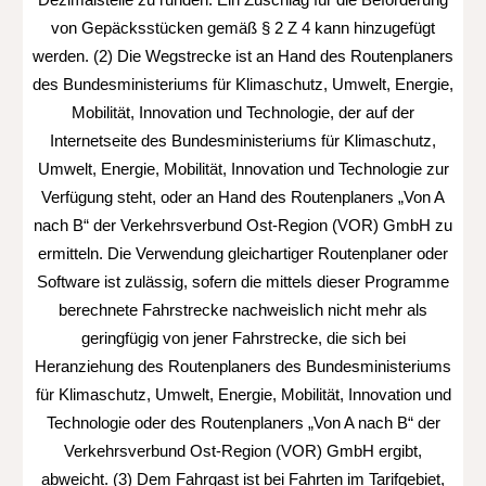
Dezimalstelle zu runden. Ein Zuschlag für die Beförderung
von Gepäcksstücken gemäß § 2 Z 4 kann hinzugefügt
werden. (2) Die Wegstrecke ist an Hand des Routenplaners
des Bundesministeriums für Klimaschutz, Umwelt, Energie,
Mobilität, Innovation und Technologie, der auf der
Internetseite des Bundesministeriums für Klimaschutz,
Umwelt, Energie, Mobilität, Innovation und Technologie zur
Verfügung steht, oder an Hand des Routenplaners „Von A
nach B“ der Verkehrsverbund Ost-Region (VOR) GmbH zu
ermitteln. Die Verwendung gleichartiger Routenplaner oder
Software ist zulässig, sofern die mittels dieser Programme
berechnete Fahrstrecke nachweislich nicht mehr als
geringfügig von jener Fahrstrecke, die sich bei
Heranziehung des Routenplaners des Bundesministeriums
für Klimaschutz, Umwelt, Energie, Mobilität, Innovation und
Technologie oder des Routenplaners „Von A nach B“ der
Verkehrsverbund Ost-Region (VOR) GmbH ergibt,
abweicht. (3) Dem Fahrgast ist bei Fahrten im Tarifgebiet,