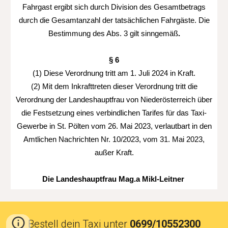
Fahrgast ergibt sich durch Division des Gesamtbetrags
durch die Gesamtanzahl der tatsächlichen Fahrgäste. Die
Bestimmung des Abs. 3 gilt sinngemäß
.
§ 6
(1) Diese Verordnung tritt am 1. Juli 2024 in Kraft.
(2) Mit dem Inkrafttreten dieser Verordnung tritt die
Verordnung der Landeshauptfrau von Niederösterreich über
die Festsetzung eines verbindlichen Tarifes für das Taxi-
Gewerbe in St. Pölten vom 26. Mai 2023, verlautbart in den
Amtlichen Nachrichten Nr. 10/2023, vom 31. Mai 2023,
außer Kraft.
Die Landeshauptfrau Mag.a Mikl-Leitner
Bestell dein Taxi unter
0699/10552300